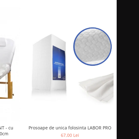
NT - cu
Prosoape de unica folosinta LABOR PRO
80cm
67,00 Lei