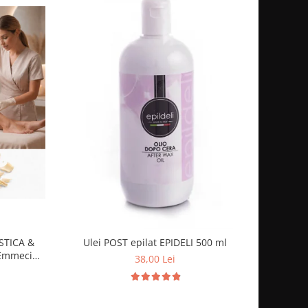
ASTICA &
Ulei POST epilat EPIDELI 500 ml
 Emmeci
38,00 Lei
ALBA