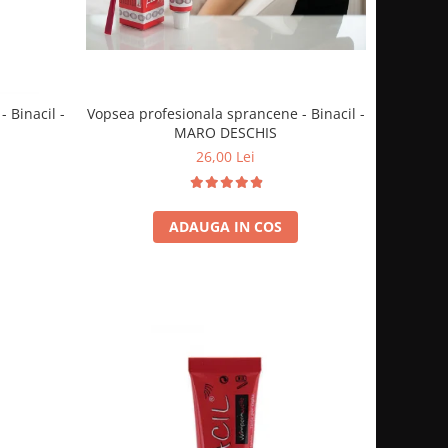
 Binacil -
Vopsea profesionala sprancene - Binacil -
MARO DESCHIS
26,00 Lei
ADAUGA IN COS