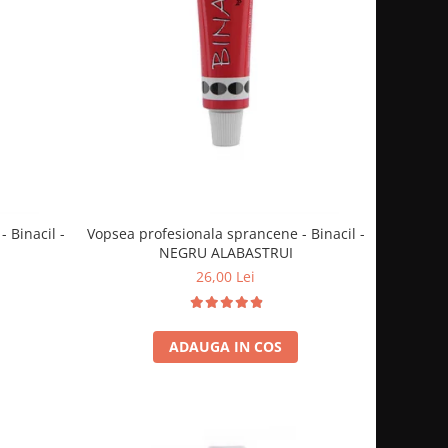
 Binacil -
Vopsea profesionala sprancene - Binacil -
NEGRU ALABASTRUI
26,00 Lei
ADAUGA IN COS