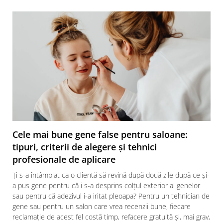
Cele mai bune gene false pentru saloane:
tipuri, criterii de alegere și tehnici
profesionale de aplicare
Ți s-a întâmplat ca o clientă să revină după două zile după ce și-
a pus gene pentru că i s-a desprins colțul exterior al genelor
sau pentru că adezivul i-a iritat pleoapa? Pentru un tehnician de
gene sau pentru un salon care vrea recenzii bune, fiecare
reclamație de acest fel costă timp, refacere gratuită și, mai grav,