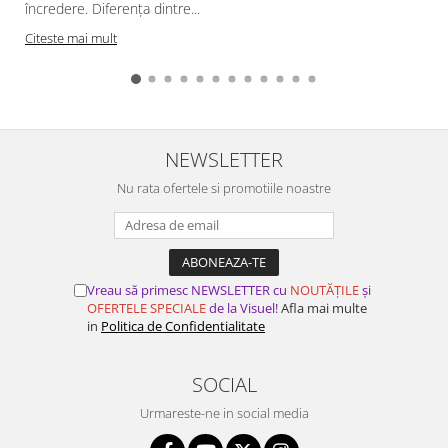
încredere. Diferența dintre...
Citeste mai mult
NEWSLETTER
Nu rata ofertele si promotiile noastre
Vreau să primesc NEWSLETTER cu
NOUTĂȚILE
și
OFERTELE SPECIALE
de la Visuel!
Afla mai multe
in
Politica de Confidentialitate
SOCIAL
Urmareste-ne in social media