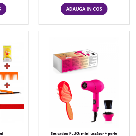
S
ADAUGA IN COS
ni
Set cadou FLUO: mini uscător + perie