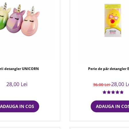
rii detangler UNICORN
Perie de păr detangler 
28,00 Lei
28,00 L
36,00 Lei
ADAUGA IN COS
ADAUGA IN CO