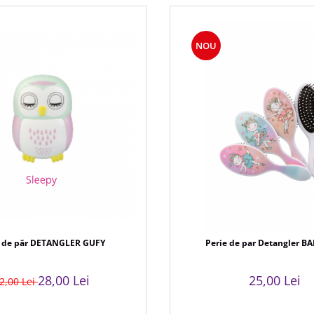
NOU
e de păr DETANGLER GUFY
Perie de par Detangler B
28,00 Lei
25,00 Lei
2,00 Lei