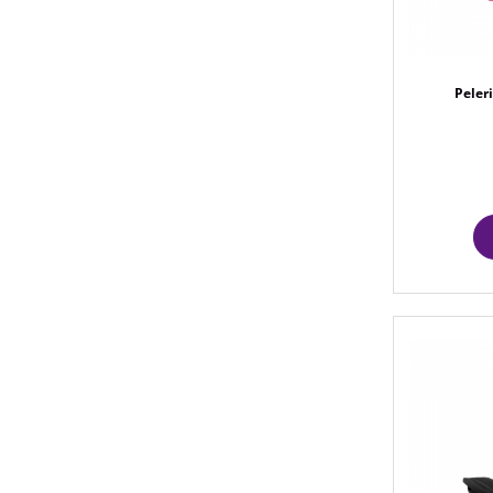
Peler