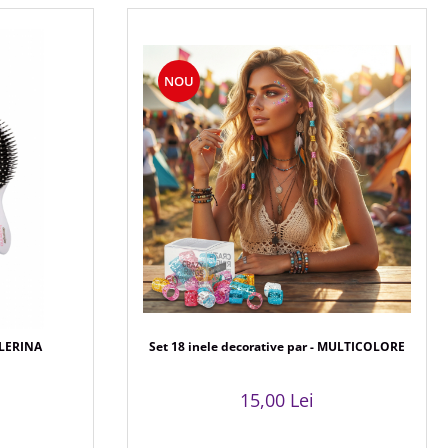
NOU
ALERINA
Set 18 inele decorative par - MULTICOLORE
15,00 Lei