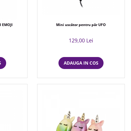
el EMOJI
Mini uscător pentru păr UFO
129,00 Lei
S
ADAUGA IN COS