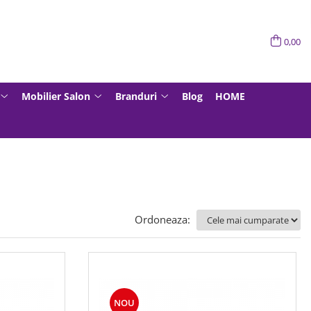
0,00
Mobilier Salon
Branduri
Blog
HOME
Ordoneaza:
NOU