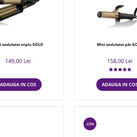
i ondulator triplu GOLD
Mini ondulator păr G
149,00 Lei
158,00 Lei
ADAUGA IN COS
ADAUGA IN CO
-22%