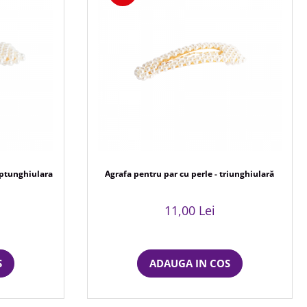
eptunghiulara
Agrafa pentru par cu perle - triunghiulară
11,00 Lei
S
ADAUGA IN COS