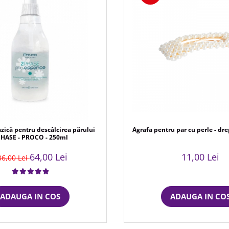
azică pentru descâlcirea părului
Agrafa pentru par cu perle - dr
HASE - PROCO - 250ml
64,00 Lei
11,00 Lei
06,00 Lei
ADAUGA IN COS
ADAUGA IN CO