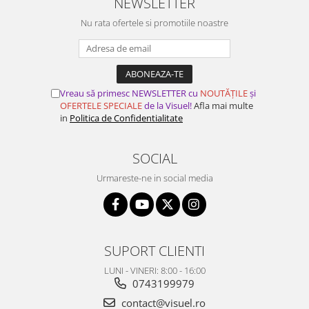
NEWSLETTER
Nu rata ofertele si promotiile noastre
Vreau să primesc NEWSLETTER cu
NOUTĂȚILE
și
OFERTELE SPECIALE
de la Visuel!
Afla mai multe
in
Politica de Confidentialitate
SOCIAL
Urmareste-ne in social media
SUPORT CLIENTI
LUNI - VINERI: 8:00 - 16:00
0743199979
contact@visuel.ro