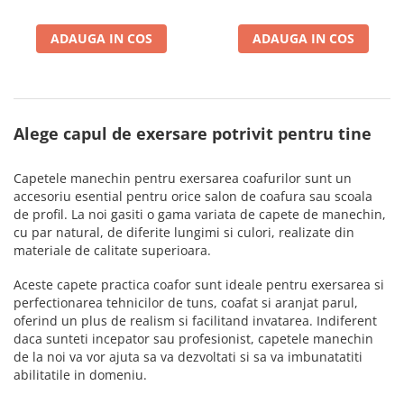
ADAUGA IN COS
ADAUGA IN COS
Alege capul de exersare potrivit pentru tine
Capetele manechin pentru exersarea coafurilor sunt un
accesoriu esential pentru orice salon de coafura sau scoala
de profil. La noi gasiti o gama variata de capete de manechin,
cu par natural, de diferite lungimi si culori, realizate din
materiale de calitate superioara.
Aceste capete practica coafor sunt ideale pentru exersarea si
perfectionarea tehnicilor de tuns, coafat si aranjat parul,
oferind un plus de realism si facilitand invatarea. Indiferent
daca sunteti incepator sau profesionist, capetele manechin
de la noi va vor ajuta sa va dezvoltati si sa va imbunatatiti
abilitatile in domeniu.