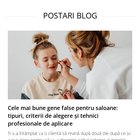
POSTARI BLOG
Cele mai bune gene false pentru saloane:
tipuri, criterii de alegere și tehnici
profesionale de aplicare
Ți s-a întâmplat ca o clientă să revină după două zile după ce și-
a pus gene pentru că i s-a desprins colțul exterior al genelor