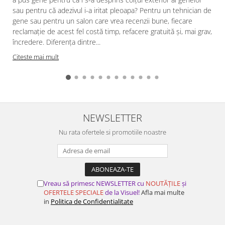
sau pentru că adezivul i-a iritat pleoapa? Pentru un tehnician de
gene sau pentru un salon care vrea recenzii bune, fiecare
reclamație de acest fel costă timp, refacere gratuită și, mai grav,
încredere. Diferența dintre...
Citeste mai mult
NEWSLETTER
Nu rata ofertele si promotiile noastre
Vreau să primesc NEWSLETTER cu
NOUTĂȚILE
și
OFERTELE SPECIALE
de la Visuel!
Afla mai multe
in
Politica de Confidentialitate