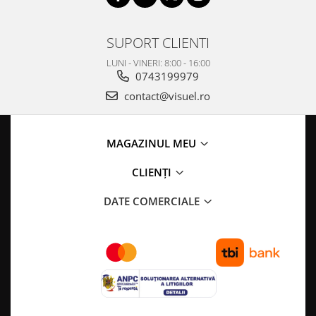
SUPORT CLIENTI
LUNI - VINERI: 8:00 - 16:00
0743199979
contact@visuel.ro
MAGAZINUL MEU
CLIENȚI
DATE COMERCIALE