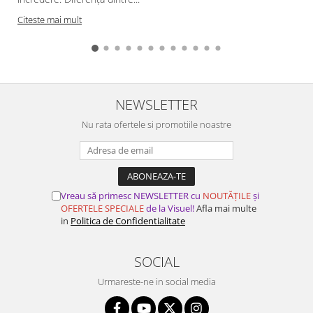
Citeste mai mult
NEWSLETTER
Nu rata ofertele si promotiile noastre
Vreau să primesc NEWSLETTER cu
NOUTĂȚILE
și
OFERTELE SPECIALE
de la Visuel!
Afla mai multe
in
Politica de Confidentialitate
SOCIAL
Urmareste-ne in social media