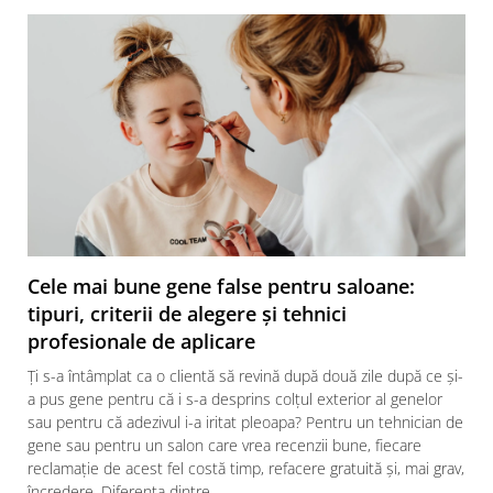
Cele mai bune gene false pentru saloane:
tipuri, criterii de alegere și tehnici
profesionale de aplicare
Ți s-a întâmplat ca o clientă să revină după două zile după ce și-
a pus gene pentru că i s-a desprins colțul exterior al genelor
sau pentru că adezivul i-a iritat pleoapa? Pentru un tehnician de
gene sau pentru un salon care vrea recenzii bune, fiecare
reclamație de acest fel costă timp, refacere gratuită și, mai grav,
încredere. Diferența dintre...