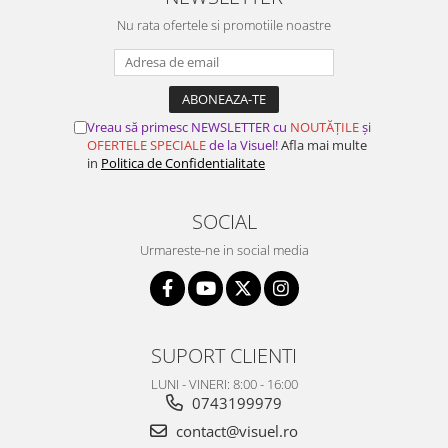
Nu rata ofertele si promotiile noastre
Vreau să primesc NEWSLETTER cu
NOUTĂȚILE
și
OFERTELE SPECIALE
de la Visuel!
Afla mai multe
in
Politica de Confidentialitate
SOCIAL
Urmareste-ne in social media
SUPORT CLIENTI
LUNI - VINERI: 8:00 - 16:00
0743199979
contact@visuel.ro