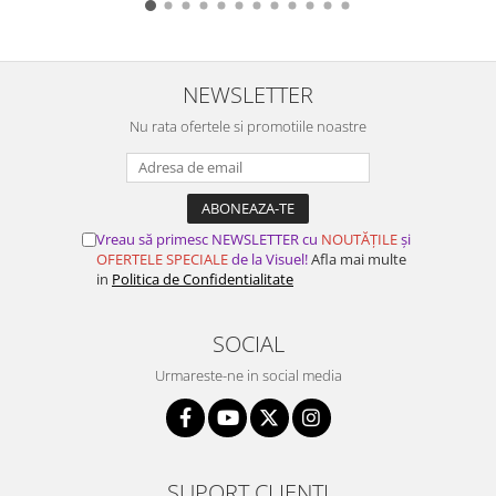
NEWSLETTER
Nu rata ofertele si promotiile noastre
Vreau să primesc NEWSLETTER cu
NOUTĂȚILE
și
OFERTELE SPECIALE
de la Visuel!
Afla mai multe
in
Politica de Confidentialitate
SOCIAL
Urmareste-ne in social media
SUPORT CLIENTI