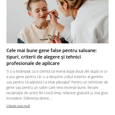
Cele mai bune gene false pentru saloane:
tipuri, criterii de alegere și tehnici
profesionale de aplicare
Ți s-a întâmplat ca o clientă să revină după două zile după ce și-
a pus gene pentru că i s-a desprins colțul exterior al genelor
sau pentru că adezivul i-a iritat pleoapa? Pentru un tehnician de
gene sau pentru un salon care vrea recenzii bune, fiecare
reclamație de acest fel costă timp, refacere gratuită și, mai grav,
încredere. Diferența dintre...
Citeste mai mult