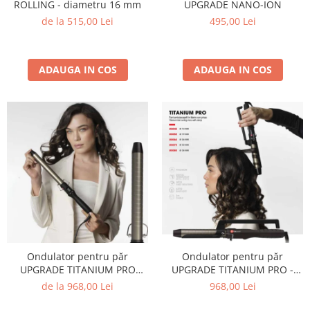
ROLLING - diametru 16 mm
UPGRADE NANO-ION
de la 515,00 Lei
495,00 Lei
ADAUGA IN COS
ADAUGA IN COS
Ondulator pentru păr
Ondulator pentru păr
UPGRADE TITANIUM PRO
UPGRADE TITANIUM PRO -
CREATE - diametru 19 mm
diametru 13 mm
de la 968,00 Lei
968,00 Lei