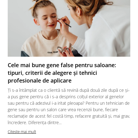
Cele mai bune gene false pentru saloane:
tipuri, criterii de alegere și tehnici
profesionale de aplicare
Ți s-a întâmplat ca o clientă să revină după două zile după ce și-
a pus gene pentru că i s-a desprins colțul exterior al genelor
sau pentru că adezivul i-a iritat pleoapa? Pentru un tehnician de
gene sau pentru un salon care vrea recenzii bune, fiecare
reclamație de acest fel costă timp, refacere gratuită și, mai grav,
încredere. Diferența dintre...
Citeste mai mult