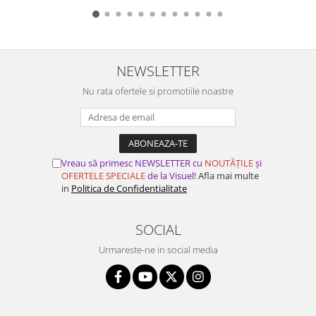
NEWSLETTER
Nu rata ofertele si promotiile noastre
Vreau să primesc NEWSLETTER cu
NOUTĂȚILE
și
OFERTELE SPECIALE
de la Visuel!
Afla mai multe
in
Politica de Confidentialitate
SOCIAL
Urmareste-ne in social media