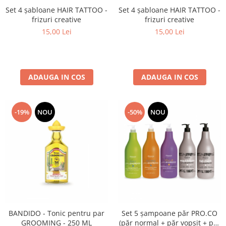
Set 4 șabloane HAIR TATTOO -
Set 4 șabloane HAIR TATTOO -
frizuri creative
frizuri creative
15,00 Lei
15,00 Lei
ADAUGA IN COS
ADAUGA IN COS
-19%
NOU
-50%
NOU
BANDIDO - Tonic pentru par
Set 5 șampoane păr PRO.CO
GROOMING - 250 ML
(păr normal + păr vopsit + păr