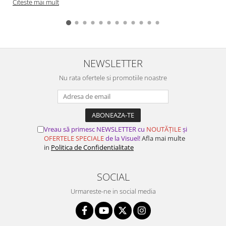
Citeste mai mult
NEWSLETTER
Nu rata ofertele si promotiile noastre
Vreau să primesc NEWSLETTER cu
NOUTĂȚILE
și
OFERTELE SPECIALE
de la Visuel!
Afla mai multe
in
Politica de Confidentialitate
SOCIAL
Urmareste-ne in social media