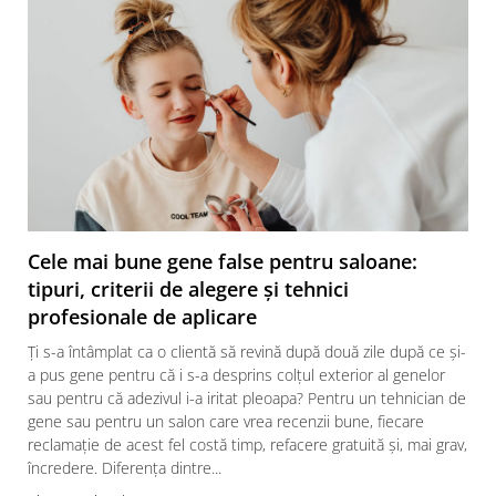
Cele mai bune gene false pentru saloane:
tipuri, criterii de alegere și tehnici
profesionale de aplicare
Ți s-a întâmplat ca o clientă să revină după două zile după ce și-
a pus gene pentru că i s-a desprins colțul exterior al genelor
sau pentru că adezivul i-a iritat pleoapa? Pentru un tehnician de
gene sau pentru un salon care vrea recenzii bune, fiecare
reclamație de acest fel costă timp, refacere gratuită și, mai grav,
încredere. Diferența dintre...