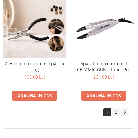
Clește pentru extensii păr cu
Aparat pentru extensii
ring
CERAMIC GUN - Labor Pro
106,00 Lei
264,00 Lei
ADAUGA IN COS
ADAUGA IN COS
1
2