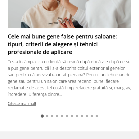
Cele mai bune gene false pentru saloane:
tipuri, criterii de alegere și tehnici
profesionale de aplicare
Ți s-a întâmplat ca o clientă să revină după două zile după ce și-
a pus gene pentru că i s-a desprins colțul exterior al genelor
sau pentru că adezivul i-a iritat pleoapa? Pentru un tehnician de
gene sau pentru un salon care vrea recenzii bune, fiecare
reclamație de acest fel costă timp, refacere gratuită și, mai grav,
încredere. Diferența dintre...
Citeste mai mult