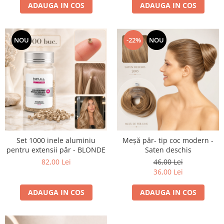
ADAUGA IN COS
ADAUGA IN COS
NOU
-22%
NOU
Set 1000 inele aluminiu
Meșă păr- tip coc modern -
pentru extensii păr - BLONDE
Saten deschis
82,00 Lei
46,00 Lei
36,00 Lei
ADAUGA IN COS
ADAUGA IN COS