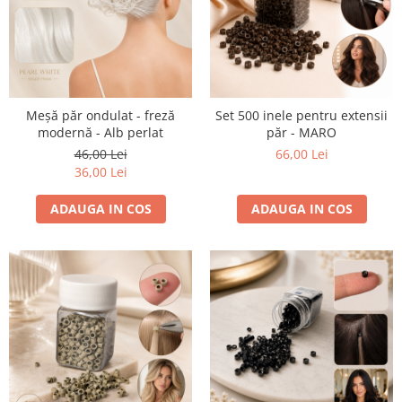
Meșă păr ondulat - freză
Set 500 inele pentru extensii
modernă - Alb perlat
păr - MARO
46,00 Lei
66,00 Lei
36,00 Lei
ADAUGA IN COS
ADAUGA IN COS