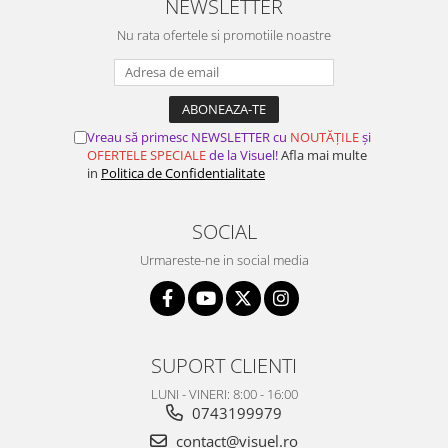
NEWSLETTER
Nu rata ofertele si promotiile noastre
Vreau să primesc NEWSLETTER cu
NOUTĂȚILE
și
OFERTELE SPECIALE
de la Visuel!
Afla mai multe
in
Politica de Confidentialitate
SOCIAL
Urmareste-ne in social media
SUPORT CLIENTI
LUNI - VINERI: 8:00 - 16:00
0743199979
contact@visuel.ro