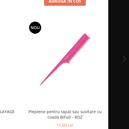
ADAUGA IN COS
NOU
ALAYAGE
Pieptene pentru tapat sau suvitare cu
coada BiFull - ROZ
11,00 Lei