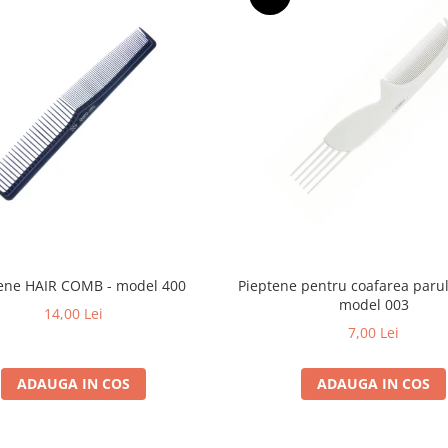
ene HAIR COMB - model 400
Pieptene pentru coafarea parulu
model 003
14,00 Lei
7,00 Lei
ADAUGA IN COS
ADAUGA IN COS