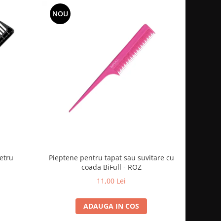
NOU
etru
Pieptene pentru tapat sau suvitare cu
coada BiFull - ROZ
11,00 Lei
ADAUGA IN COS