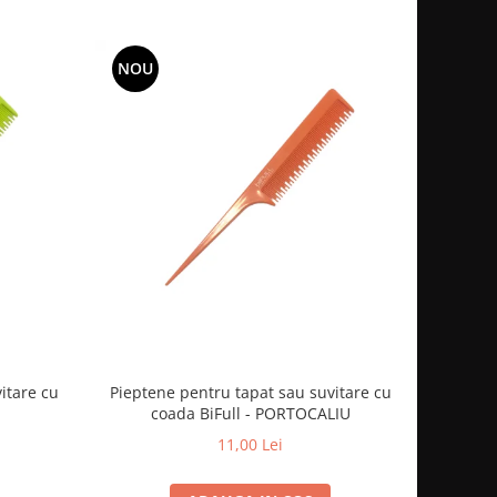
NOU
itare cu
Pieptene pentru tapat sau suvitare cu
coada BiFull - PORTOCALIU
11,00 Lei