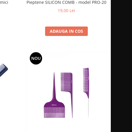
 mici
Pieptene SILICON COMB - model PRO-20
19,00 Lei
ADAUGA IN COS
NOU