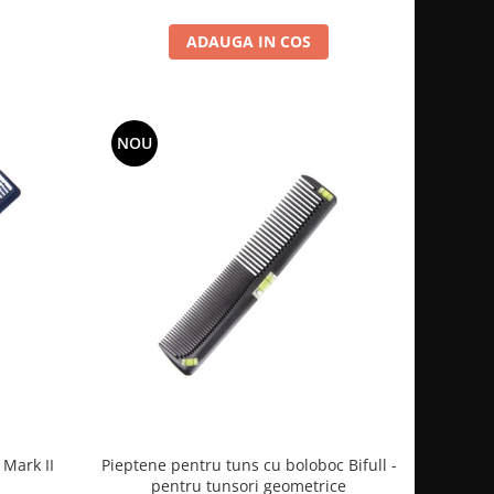
ADAUGA IN COS
NOU
Mark II
Pieptene pentru tuns cu boloboc Bifull -
pentru tunsori geometrice