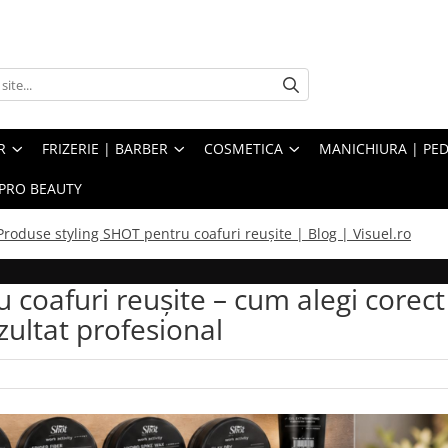
R
FRIZERIE | BARBER
COSMETICA
MANICHIURA | PED
PRO BEAUTY
Produse styling SHOT pentru coafuri reușite | Blog | Visuel.ro
 coafuri reușite – cum alegi corect
zultat profesional