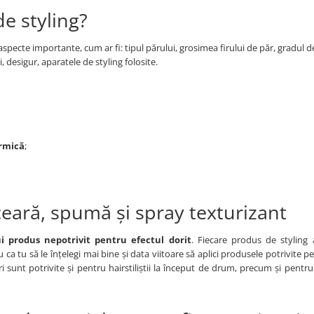
de styling?
 aspecte importante, cum ar fi: tipul părului, grosimea firului de păr, gradul d
i, desigur, aparatele de styling folosite.
ermică
;
, ceară, spumă și spray texturizant
ui produs nepotrivit pentru efectul dorit
. Fiecare produs de styling 
ca tu să le înțelegi mai bine și data viitoare să aplici produsele potrivite p
uri sunt potrivite și pentru hairstiliștii la început de drum, precum și pentru