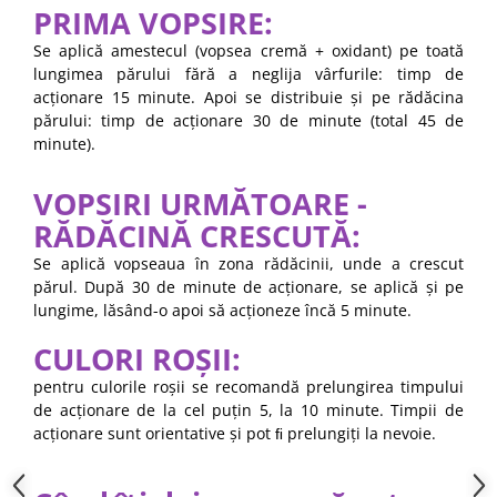
PRIMA VOPSIRE:
Se aplică amestecul (vopsea cremă + oxidant) pe toată
lungimea părului fără a neglija vârfurile: timp de
acționare 15 minute. Apoi se distribuie și pe rădăcina
părului: timp de acționare 30 de minute (total 45 de
minute).
VOPSIRI URMĂTOARE -
RĂDĂCINĂ CRESCUTĂ:
Se aplică vopseaua în zona rădăcinii, unde a crescut
părul. După 30 de minute de acționare, se aplică și pe
lungime, lăsând-o apoi să acționeze încă 5 minute.
CULORI ROȘII:
pentru culorile roșii se recomandă prelungirea timpului
de acționare de la cel puțin 5, la 10 minute. Timpii de
acționare sunt orientative și pot ﬁ prelungiți la nevoie.