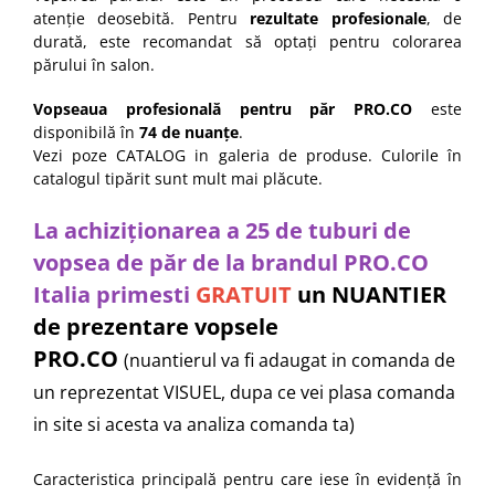
atenție deosebită. Pentru
rezultate profesionale
, de
durată, este recomandat să optați pentru colorarea
părului în salon.
Vopseaua profesională pentru păr PRO.CO
este
disponibilă în
74 de nuanțe
.
Vezi poze CATALOG in galeria de produse. Culorile în
catalogul tipărit sunt mult mai plăcute.
La achiziționarea a 25 de tuburi de
vopsea de păr de la brandul PRO.CO
Italia primesti
GRATUIT
un NUANTIER
de prezentare vopsele
PRO.CO
(nuantierul va fi adaugat in comanda de
un reprezentat VISUEL, dupa ce vei plasa comanda
in site si acesta va analiza comanda ta)
Caracteristica principală pentru care iese în evidență în