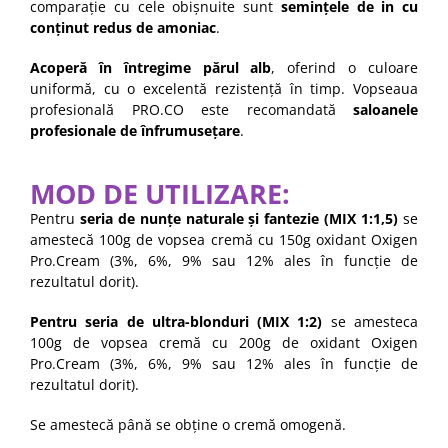
comparație cu cele obișnuite sunt
semințele de in cu
conținut redus de amoniac
.
Acoperă în întregime părul alb
, oferind o culoare
uniformă, cu o excelentă rezistență în timp. Vopseaua
profesională PRO.CO este recomandată
saloanele
profesionale de înfrumusețare
.
MOD DE UTILIZARE:
Pentru
seria de nunțe naturale și fantezie
(MIX 1:1,5)
se
amestecă 100g de vopsea cremă cu 150g oxidant Oxigen
Pro.Cream (3%, 6%, 9% sau 12% ales în funcție de
rezultatul dorit).
Pentru seria de ultra-blonduri (MIX 1:2)
se amesteca
100g de vopsea cremă cu 200g de oxidant Oxigen
Pro.Cream (3%, 6%, 9% sau 12% ales în funcție de
rezultatul dorit).
Se amestecă până se obține o cremă omogenă.