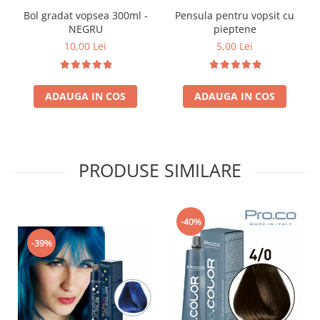
Bol gradat vopsea 300ml -
Pensula pentru vopsit cu
NEGRU
pieptene
10,00 Lei
5,00 Lei
ADAUGA IN COS
ADAUGA IN COS
PRODUSE SIMILARE
-40%
-39%