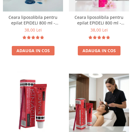
Ceara liposolibila pentru
Ceara liposolibila pentru
epilat EPIDELI 800 ml -
epilat EPIDELI 800 ml -
Emmeci Cosmetici - ALBASTRA
Emmeci Cosmetici - ROZ
38,00 Lei
38,00 Lei
ADAUGA IN COS
ADAUGA IN COS