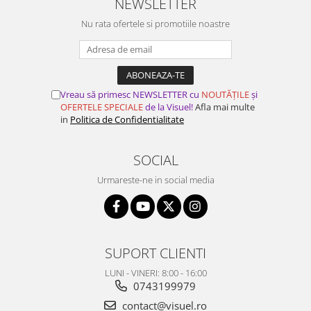
NEWSLETTER
Nu rata ofertele si promotiile noastre
Vreau să primesc NEWSLETTER cu
NOUTĂȚILE
și
OFERTELE SPECIALE
de la Visuel!
Afla mai multe
in
Politica de Confidentialitate
SOCIAL
Urmareste-ne in social media
SUPORT CLIENTI
LUNI - VINERI: 8:00 - 16:00
0743199979
contact@visuel.ro