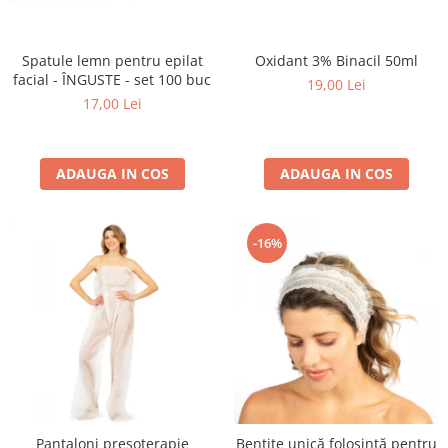
Spatule lemn pentru epilat
Oxidant 3% Binacil 50ml
facial - ÎNGUSTE - set 100 buc
19,00 Lei
17,00 Lei
ADAUGA IN COS
ADAUGA IN COS
-16%
Pantaloni presoterapie
Bentițe unică folosință pentru