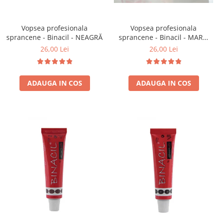
Vopsea profesionala
Vopsea profesionala
sprancene - Binacil - NEAGRĂ
sprancene - Binacil - MARO
DESCHIS
26,00 Lei
26,00 Lei
ADAUGA IN COS
ADAUGA IN COS