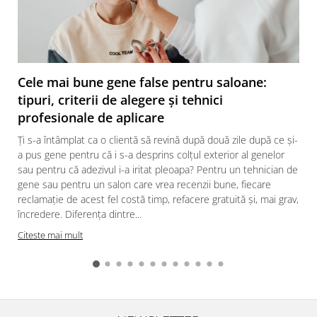
Cele mai bune gene false pentru saloane:
tipuri, criterii de alegere și tehnici
profesionale de aplicare
Ți s-a întâmplat ca o clientă să revină după două zile după ce și-
a pus gene pentru că i s-a desprins colțul exterior al genelor
sau pentru că adezivul i-a iritat pleoapa? Pentru un tehnician de
gene sau pentru un salon care vrea recenzii bune, fiecare
reclamație de acest fel costă timp, refacere gratuită și, mai grav,
încredere. Diferența dintre...
Citeste mai mult