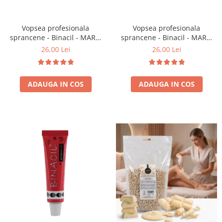
Vopsea profesionala
Vopsea profesionala
sprancene - Binacil - MARO
sprancene - Binacil - MARO
CASTANIU
NATURAL
26,00 Lei
26,00 Lei
ADAUGA IN COS
ADAUGA IN COS