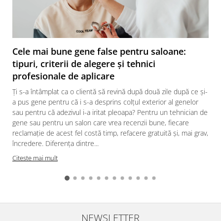
Cele mai bune gene false pentru saloane:
tipuri, criterii de alegere și tehnici
profesionale de aplicare
Ți s-a întâmplat ca o clientă să revină după două zile după ce și-
a pus gene pentru că i s-a desprins colțul exterior al genelor
sau pentru că adezivul i-a iritat pleoapa? Pentru un tehnician de
gene sau pentru un salon care vrea recenzii bune, fiecare
reclamație de acest fel costă timp, refacere gratuită și, mai grav,
încredere. Diferența dintre...
Citeste mai mult
NEWSLETTER