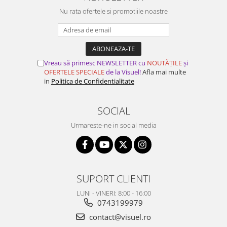
Nu rata ofertele si promotiile noastre
Vreau să primesc NEWSLETTER cu
NOUTĂȚILE
și
OFERTELE SPECIALE
de la Visuel!
Afla mai multe
in
Politica de Confidentialitate
SOCIAL
Urmareste-ne in social media
SUPORT CLIENTI
LUNI - VINERI: 8:00 - 16:00
0743199979
contact@visuel.ro