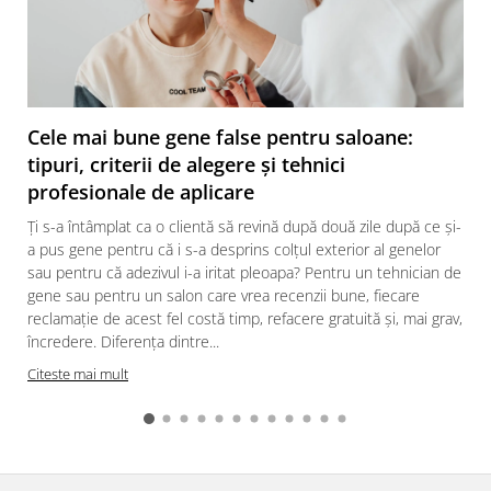
Cele mai bune gene false pentru saloane:
tipuri, criterii de alegere și tehnici
profesionale de aplicare
Ți s-a întâmplat ca o clientă să revină după două zile după ce și-
a pus gene pentru că i s-a desprins colțul exterior al genelor
sau pentru că adezivul i-a iritat pleoapa? Pentru un tehnician de
gene sau pentru un salon care vrea recenzii bune, fiecare
reclamație de acest fel costă timp, refacere gratuită și, mai grav,
încredere. Diferența dintre...
Citeste mai mult