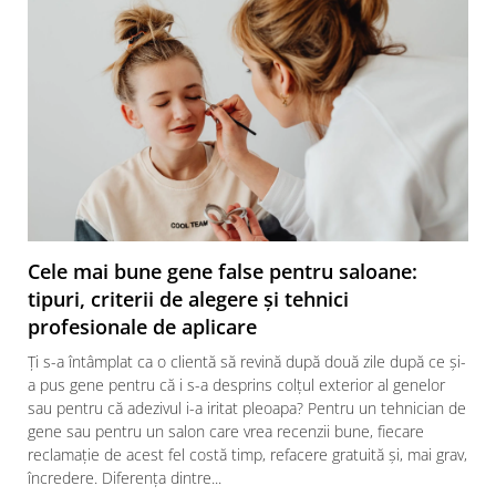
Cele mai bune gene false pentru saloane:
tipuri, criterii de alegere și tehnici
profesionale de aplicare
Ți s-a întâmplat ca o clientă să revină după două zile după ce și-
a pus gene pentru că i s-a desprins colțul exterior al genelor
sau pentru că adezivul i-a iritat pleoapa? Pentru un tehnician de
gene sau pentru un salon care vrea recenzii bune, fiecare
reclamație de acest fel costă timp, refacere gratuită și, mai grav,
încredere. Diferența dintre...