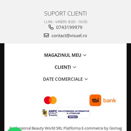
SUPORT CLIENTI
LUNI - VINERI: 8:00 - 16:00
0743199979
contact@visuel.ro
MAGAZINUL MEU
CLIENȚI
DATE COMERCIALE
Professional Beauty World SRL
Platforma E-commerce by Gomag