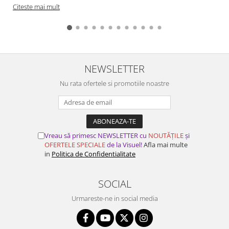
Citeste mai mult
NEWSLETTER
Nu rata ofertele si promotiile noastre
Vreau să primesc NEWSLETTER cu
NOUTĂȚILE
și
OFERTELE SPECIALE
de la Visuel!
Afla mai multe
in
Politica de Confidentialitate
SOCIAL
Urmareste-ne in social media