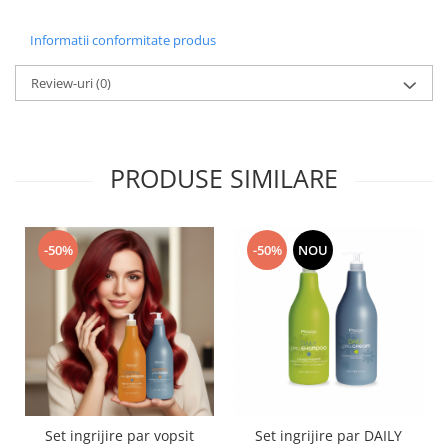
oferta-sampon-shot
Informatii conformitate produs
Review-uri
(0)
PRODUSE SIMILARE
-50%
-50%
NOU
Set ingrijire par vopsit
Set ingrijire par DAILY