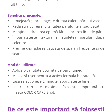
mult timp.
Beneficii principale:
Protejează și prelungește durata culorii părului vopsit.
Redă strălucirea și vitalitatea părului tern sau uscat.
Menține hidratarea optimă fără a încărca firul de păr.
Îmbunătățește textura și suplețea părului după
colorare.
Previne degradarea cauzată de spălări frecvente și de
soare.
Mod de utilizare:
Aplică o cantitate potrivită pe părul umed.
Masează ușor pentru a activa formula hidratantă.
Lasă să acționeze 2 minute, apoi clătește bine.
Pentru rezultate maxime, folosește împreună cu
masca COLOR CARE Shot.
De ce este important să folosești