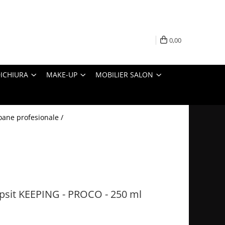
0,00
ICHIURA
MAKE-UP
MOBILIER SALON
ane profesionale /
psit KEEPING - PROCO - 250 ml