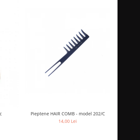
Pieptene HAIR COMB - model 202/C
c
14,00 Lei