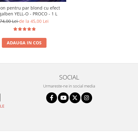
n pentru par blond cu efect
galben YELL-O - PROCO - 1 L
74,00 Lei
de la 45,00 Lei
ADAUGA IN COS
SOCIAL
Urmareste-ne in social media
LE