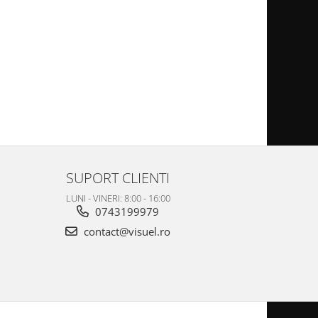
SUPORT CLIENTI
LUNI - VINERI: 8:00 - 16:00
0743199979
contact@visuel.ro