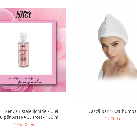
- Ser / Cristale lichide / Ulei
Cască păr 100% bumba
u păr ANTI-AGE (roz) - 100 ml
17,00 Lei
125,00 Lei