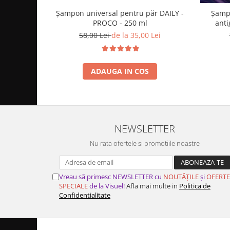
Șampon universal pentru păr DAILY -
Șampo
PROCO - 250 ml
anti
58,00 Lei
de la 35,00 Lei
ADAUGA IN COS
NEWSLETTER
Nu rata ofertele si promotiile noastre
Vreau să primesc NEWSLETTER cu
NOUTĂȚILE
și
OFERTE
SPECIALE
de la Visuel!
Afla mai multe in
Politica de
Confidentialitate