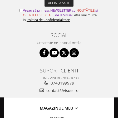
Vreau să primesc NEWSLETTER cu
NOUTĂȚILE
și
OFERTELE SPECIALE
de la Visuel!
Afla mai multe
in
Politica de Confidentialitate
SOCIAL
Urmareste-ne in social media
SUPORT CLIENTI
LUNI - VINERI: 8:00 - 16:00
0743199979
contact@visuel.ro
MAGAZINUL MEU