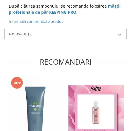
După clătirea șamponului se recomandă folosirea
măștii
profesionale de păr KEEPING PRO
.
Informatii conformitate produs
Review-uri
(2)
RECOMANDARI
-40%