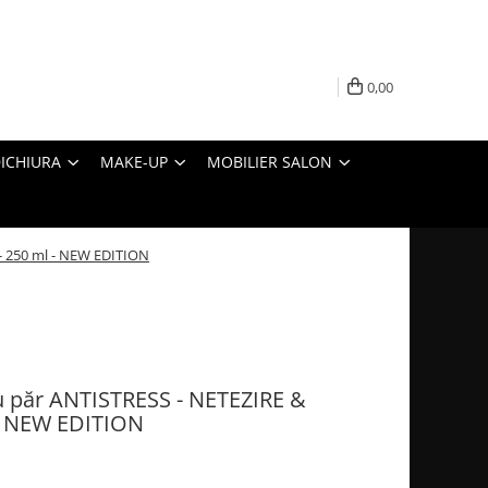
0,00
ICHIURA
MAKE-UP
MOBILIER SALON
 250 ml - NEW EDITION
 păr ANTISTRESS - NETEZIRE &
- NEW EDITION