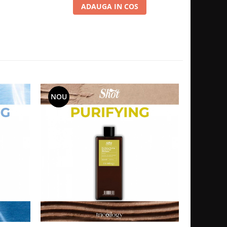
ADAUGA IN COS
NOU