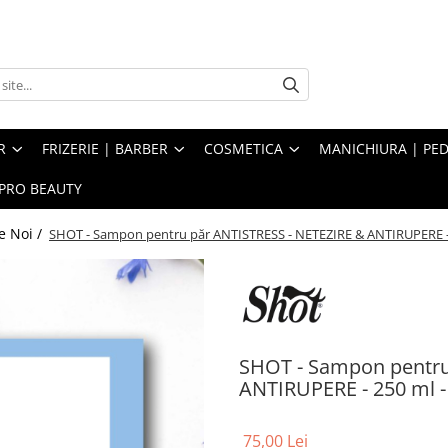
R
FRIZERIE | BARBER
COSMETICA
MANICHIURA | PED
PRO BEAUTY
e Noi /
SHOT - Sampon pentru păr ANTISTRESS - NETEZIRE & ANTIRUPERE -
SHOT - Sampon pentru
ANTIRUPERE - 250 ml 
75,00 Lei