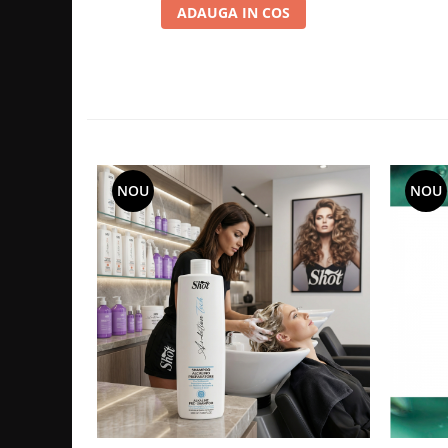
ADAUGA IN COS
NOU
NOU