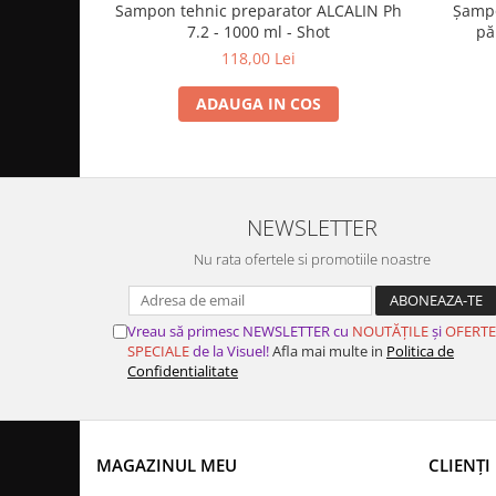
Sampon tehnic preparator ALCALIN Ph
Șampo
7.2 - 1000 ml - Shot
pă
TRICOIL
118,00 Lei
ADAUGA IN COS
NEWSLETTER
Nu rata ofertele si promotiile noastre
Vreau să primesc NEWSLETTER cu
NOUTĂȚILE
și
OFERTE
SPECIALE
de la Visuel!
Afla mai multe in
Politica de
Confidentialitate
MAGAZINUL MEU
CLIENȚI