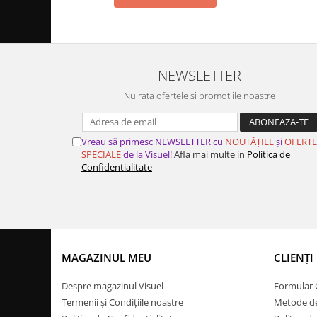
NEWSLETTER
Nu rata ofertele si promotiile noastre
Vreau să primesc NEWSLETTER cu
NOUTĂȚILE
și
OFERTE
SPECIALE
de la Visuel!
Afla mai multe in
Politica de
Confidentialitate
MAGAZINUL MEU
CLIENȚI
Despre magazinul Visuel
Formular
Termenii și Condițiile noastre
Metode de