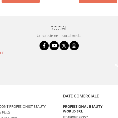
SOCIAL
Urmareste-ne in social media
LE
W
DATE COMERCIALE
 CONT PROFESIONIST BEAUTY
PROFESSIONAL BEAUTY
WORLD SRL
 Plată
J2018003498357