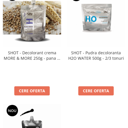
SHOT - Decolorant crema
SHOT - Pudra decoloranta
MORE & MORE 250g - pana la
H2O WATER 500g - 2/3 tonuri
7 tonuri
CERE OFERTA
CERE OFERTA
NOU