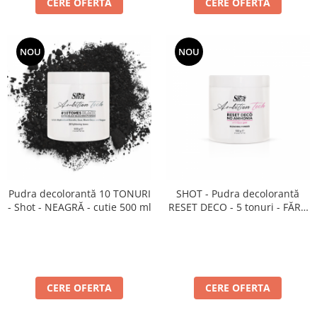
CERE OFERTA
CERE OFERTA
NOU
NOU
Pudra decolorantă 10 TONURI
SHOT - Pudra decolorantă
- Shot - NEAGRĂ - cutie 500 ml
RESET DECO - 5 tonuri - FĂRĂ
AMONIAC 500 ml
CERE OFERTA
CERE OFERTA