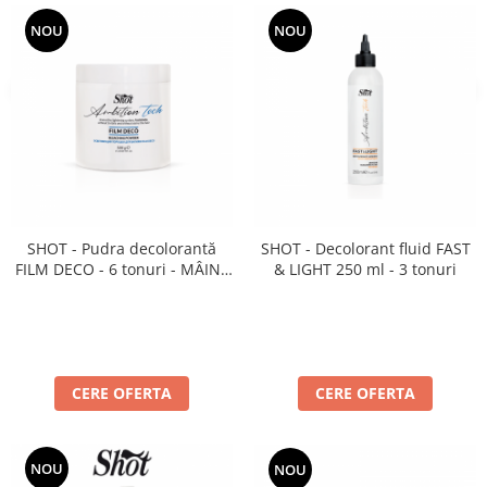
NOU
NOU
SHOT - Pudra decolorantă
SHOT - Decolorant fluid FAST
FILM DECO - 6 tonuri - MÂINE
& LIGHT 250 ml - 3 tonuri
LIBERE 500 ml
CERE OFERTA
CERE OFERTA
NOU
NOU