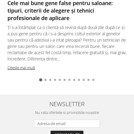
Cele mai bune gene false pentru saloane:
tipuri, criterii de alegere și tehnici
profesionale de aplicare
Ți s-a întâmplat ca o clientă să revină după două zile după ce și-
a pus gene pentru că i s-a desprins colțul exterior al genelor
sau pentru că adezivul i-a iritat pleoapa? Pentru un tehnician de
gene sau pentru un salon care vrea recenzii bune, fiecare
reclamație de acest fel costă timp, refacere gratuită și, mai grav,
încredere. Diferența dintre...
Citeste mai mult
NEWSLETTER
Nu rata ofertele si promotiile noastre