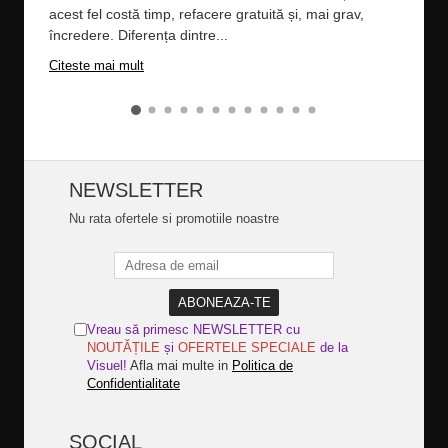
preo
acest fel costă timp, refacere gratuită și, mai grav,
încredere. Diferența dintre...
Cite
Citeste mai mult
NEWSLETTER
Nu rata ofertele si promotiile noastre
Vreau să primesc NEWSLETTER cu
NOUTĂȚILE
și
OFERTELE SPECIALE
de la
Visuel!
Afla mai multe in
Politica de
Confidentialitate
SOCIAL