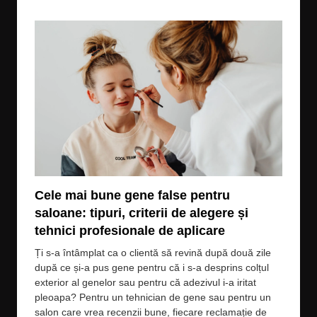
Cele mai bune gene false pentru
Cea
saloane: tipuri, criterii de alegere și
pro
tehnici profesionale de aplicare
Păru
că î
Ți s-a întâmplat ca o clientă să revină după două zile
mult
după ce și-a pus gene pentru că i s-a desprins colțul
un m
exterior al genelor sau pentru că adezivul i-a iritat
că î
pleoapa? Pentru un tehnician de gene sau pentru un
situ
salon care vrea recenzii bune, fiecare reclamație de