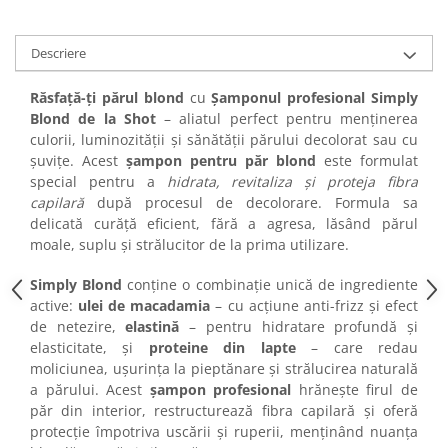
Cap manechin par natural
Trepiede cap manechin
Descriere
Foarfece de tuns
Răsfață-ți părul blond
cu
Șamponul profesional Simply
Foarfece de filat
Blond de la Shot
– aliatul perfect pentru menținerea
culorii, luminozității și sănătății părului decolorat sau cu
șuvițe. Acest
șampon pentru păr blond
este formulat
special pentru a
hidrata, revitaliza și proteja fibra
capilară
după procesul de decolorare. Formula sa
delicată curăță eficient, fără a agresa, lăsând părul
moale, suplu și strălucitor de la prima utilizare.
Simply Blond
conține o combinație unică de ingrediente
active:
ulei de macadamia
– cu acțiune anti-frizz și efect
de netezire,
elastină
– pentru hidratare profundă și
elasticitate, și
proteine din lapte
– care redau
moliciunea, ușurința la pieptănare și strălucirea naturală
a părului. Acest
șampon profesional
hrănește firul de
păr din interior, restructurează fibra capilară și oferă
protecție împotriva uscării și ruperii, menținând nuanța