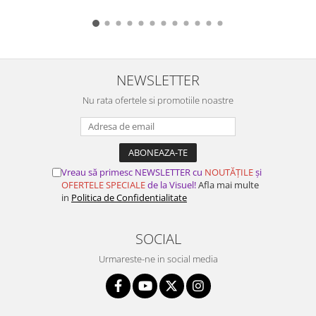
NEWSLETTER
Nu rata ofertele si promotiile noastre
Vreau să primesc NEWSLETTER cu
NOUTĂȚILE
și
OFERTELE SPECIALE
de la Visuel!
Afla mai multe
in
Politica de Confidentialitate
SOCIAL
Urmareste-ne in social media