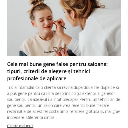
Cele mai bune gene false pentru saloane:
tipuri, criterii de alegere și tehnici
profesionale de aplicare
Ți s-a întâmplat ca o clientă să revină după două zile după ce și-
a pus gene pentru că i s-a desprins colțul exterior al genelor
sau pentru că adezivul i-a iritat pleoapa? Pentru un tehnician de
gene sau pentru un salon care vrea recenzii bune, fiecare
reclamație de acest fel costă timp, refacere gratuită și, mai grav,
încredere. Diferența dintre...
Citeste mai mult