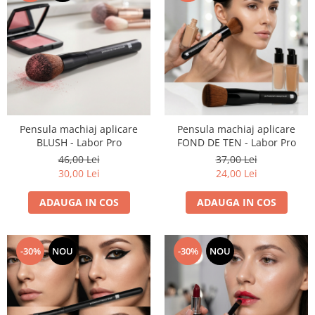
Pensula machiaj aplicare
Pensula machiaj aplicare
BLUSH - Labor Pro
FOND DE TEN - Labor Pro
46,00 Lei
37,00 Lei
30,00 Lei
24,00 Lei
ADAUGA IN COS
ADAUGA IN COS
-30%
NOU
-30%
NOU