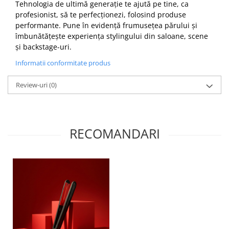
Tehnologia de ultimă generație te ajută pe tine, ca
profesionist, să te perfecționezi, folosind produse
performante. Pune în evidență frumusețea părului și
îmbunătățește experiența stylingului din saloane, scene
și backstage-uri.
Informatii conformitate produs
Review-uri
(0)
RECOMANDARI