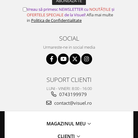
Vreau să primesc NEWSLETTER cu
NOUTĂȚILE
și
OFERTELE SPECIALE
de la Visuel!
Afla mai multe
in
Politica de Confidentialitate
SOCIAL
Urmareste-ne in social media
SUPORT CLIENTI
LUNI - VINERI: 8:00 - 16:00
0743199979
contact@visuel.ro
MAGAZINUL MEU
CLIENȚI