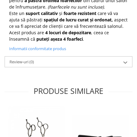
pentru
a păstra ordinea foarfecilor
din cadrul unui salon
Cap manechin par natural
de înfrumusețare.
(foarfecele nu sunt incluse).
Este un
suport calitativ
și
foarte rezistent
care vă va
Trepiede cap manechin
ajuta să păstrați
spațiul de lucru curat și ordonat,
aspect
Foarfece de tuns
ce va fi apreciat de clienții care vă frecventează salonul.
Foarfece de filat
Acest produs are
4 locuri de depozitare
, ceea ce
înseamnă că
puteți așeza 4 foarfeci
.
Informatii conformitate produs
Review-uri
(0)
PRODUSE SIMILARE