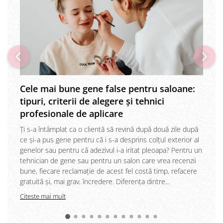
Cele mai bune gene false pentru saloane:
tipuri, criterii de alegere și tehnici
profesionale de aplicare
Ți s-a întâmplat ca o clientă să revină după două zile după
ce și-a pus gene pentru că i s-a desprins colțul exterior al
genelor sau pentru că adezivul i-a iritat pleoapa? Pentru un
tehnician de gene sau pentru un salon care vrea recenzii
bune, fiecare reclamație de acest fel costă timp, refacere
gratuită și, mai grav, încredere. Diferența dintre...
Citeste mai mult