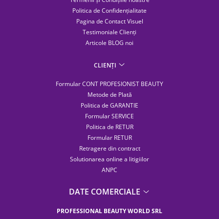
Politica de Confidențialitate
Pagina de Contact Visuel
Testimoniale Clienți
Articole BLOG noi
CLIENȚI
Formular CONT PROFESIONIST BEAUTY
Metode de Plată
Politica de GARANTIE
Formular SERVICE
Politica de RETUR
Formular RETUR
Retragere din contract
Solutionarea online a litigiilor
ANPC
DATE COMERCIALE
PROFESSIONAL BEAUTY WORLD SRL