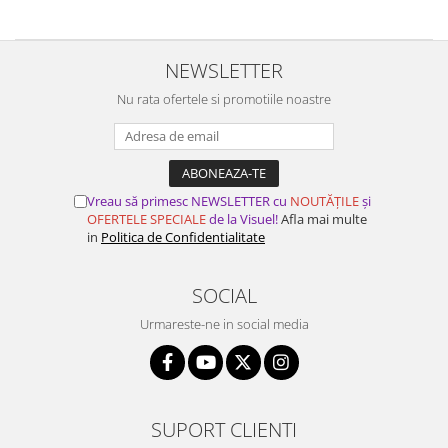
NEWSLETTER
Nu rata ofertele si promotiile noastre
Vreau să primesc NEWSLETTER cu
NOUTĂȚILE
și
OFERTELE SPECIALE
de la Visuel!
Afla mai multe
in
Politica de Confidentialitate
SOCIAL
Urmareste-ne in social media
SUPORT CLIENTI