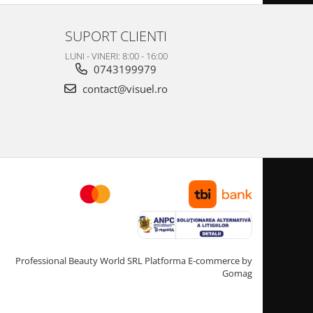
SUPORT CLIENTI
LUNI - VINERI: 8:00 - 16:00
0743199979
contact@visuel.ro
Professional Beauty World SRL
Platforma E-commerce by
Gomag