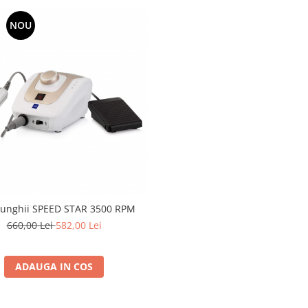
NOU
 unghii SPEED STAR 3500 RPM
660,00 Lei
582,00 Lei
ADAUGA IN COS