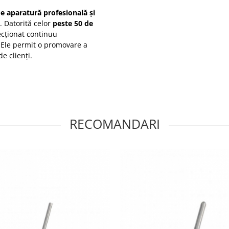
de aparatură profesională și
. Datorită celor
peste 50 de
ecționat continuu
. Ele permit o promovare a
de clienți.
RECOMANDARI