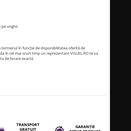
e pe unghii
termenul în funcție de disponibilitatea oferită de
a în cel mai scurt timp un reprezentant VISUEL.RO te va
ata de livrare exactă.
TRANSPORT
GARANȚIE
GRATUIT