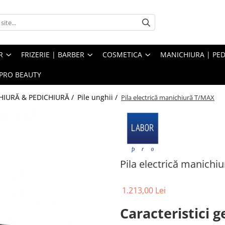
R
FRIZERIE | BARBER
COSMETICA
MANICHIURA | PED
PRO BEAUTY
IURĂ & PEDICHIURĂ /
Pile unghii /
Pila electrică manichiură T/MAX
Pila electrică manichi
1.213,00 Lei
Caracteristici g