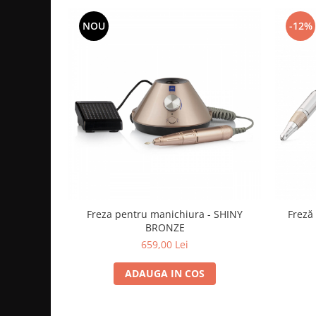
NOU
-12%
Freza pentru manichiura - SHINY
Freză
BRONZE
659,00 Lei
ADAUGA IN COS