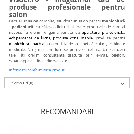
produse profesionale pentru
salon
Dacă ai un
salon
complet, sau doar un salon pentru
manichiură
- pedichiură
, cu câteva click-uri ai toate produsele de care ai
nevoie. Îți oferim o gamă variată de
aparatură profesională
,
echipamente de lucru
,
produse consumabile
, produse pentru
manichiură
,
machiaj
, coafor, frizerie, cosmetică, chiar și cabinete
medicale. Nu știi ce produse se potrivesc cel mai bine afacerii
tale? Îți oferim consultanță gratuită prin e-mail, telefon,
WhatsApp sau direct din website.
Informatii conformitate produs
Review-uri
(0)
RECOMANDARI