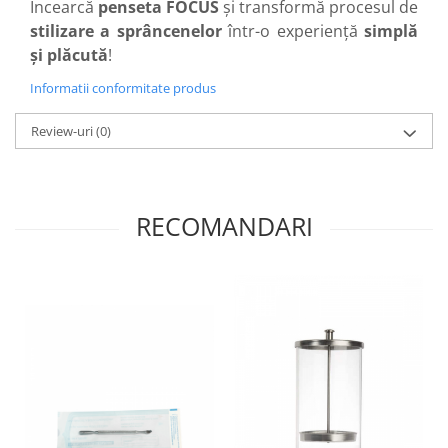
Încearcă
penseta FOCUS
și transformă procesul de
stilizare a sprâncenelor
într-o experiență
simplă
și plăcută
!
Informatii conformitate produs
Review-uri
(0)
RECOMANDARI