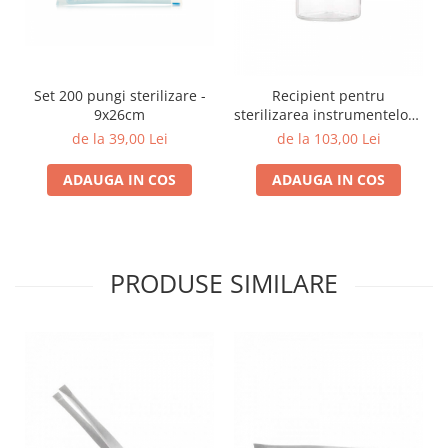
Set 200 pungi sterilizare -
Recipient pentru
9x26cm
sterilizarea instrumentelor -
capacitate 580 ml
de la 39,00 Lei
de la 103,00 Lei
ADAUGA IN COS
ADAUGA IN COS
PRODUSE SIMILARE