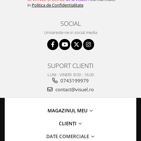
in
Politica de Confidentialitate
SOCIAL
Urmareste-ne in social media
SUPORT CLIENTI
LUNI - VINERI: 8:00 - 16:00
0743199979
contact@visuel.ro
MAGAZINUL MEU
CLIENȚI
DATE COMERCIALE