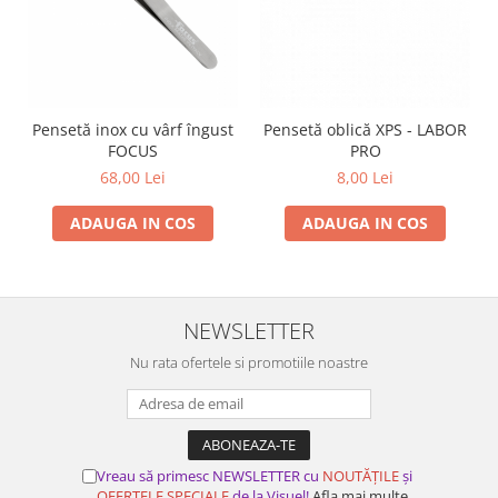
Pensetă inox cu vârf îngust
Pensetă oblică XPS - LABOR
FOCUS
PRO
68,00 Lei
8,00 Lei
ADAUGA IN COS
ADAUGA IN COS
NEWSLETTER
Nu rata ofertele si promotiile noastre
Vreau să primesc NEWSLETTER cu
NOUTĂȚILE
și
OFERTELE SPECIALE
de la Visuel!
Afla mai multe