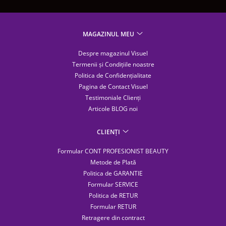
MAGAZINUL MEU
Despre magazinul Visuel
Termenii și Condițiile noastre
Politica de Confidențialitate
Pagina de Contact Visuel
Testimoniale Clienți
Articole BLOG noi
CLIENȚI
Formular CONT PROFESIONIST BEAUTY
Metode de Plată
Politica de GARANTIE
Formular SERVICE
Politica de RETUR
Formular RETUR
Retragere din contract