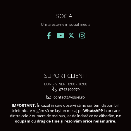
SOCIAL
Urmareste-ne in social media
SUPORT CLIENTI
LUNI - VINERI: 8:00 - 16:00
0743199979
contact@visuel.ro
IMPORTANT:
În cazul în care observi că nu suntem disponibili
telefonic, te rugăm să ne lași un mesaj pe
WhatsAPP
la oricare
dintre cele 2 numere de mai sus, iar de îndată ce ne eliberăm,
ne
ocupăm cu drag de tine și rezolvăm orice nelămurire.