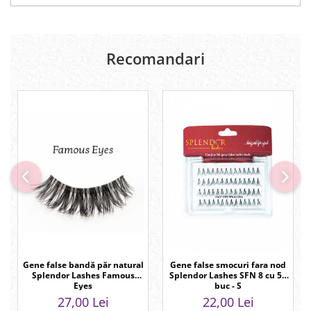
Recomandari
Gene false bandă păr natural
Gene false smocuri fara nod
Splendor Lashes Famous
Splendor Lashes SFN 8 cu 54
Eyes
buc - S
27,00 Lei
22,00 Lei