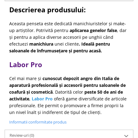
Descrierea produsului:
Aceasta penseta este dedicată manichiuristelor și make-
up artiștilor. Potrivită pentru
aplicarea genelor false
, dar
și pentru a aplica diverse accesorii pe unghii când
efectuezi
manichiura
unei cliente
. Ideală pentru
saloanale de înfrumusețare și pentru acasă.
Labor Pro
Cel mai mare și
cunoscut depozit angro din Italia de
aparatură profesională și accesorii pentru saloanele de
coafură și cosmetică
. Datorită celor
peste 50 de ani de
activitate
,
Labor Pro
oferă game diversificate de articole
profesionale. Ele permit o promovare a firmei proprii la
un nivel înalt și indiferent de tipul de clienți.
Informatii conformitate produs
Review-uri
(0)