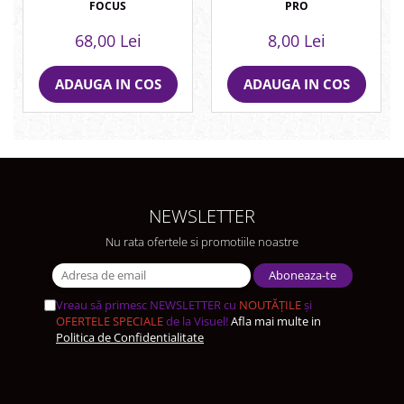
FOCUS
PRO
68,00 Lei
8,00 Lei
ADAUGA IN COS
ADAUGA IN COS
NEWSLETTER
Nu rata ofertele si promotiile noastre
Vreau să primesc NEWSLETTER cu
NOUTĂȚILE
și
OFERTELE SPECIALE
de la Visuel!
Afla mai multe in
Politica de Confidentialitate