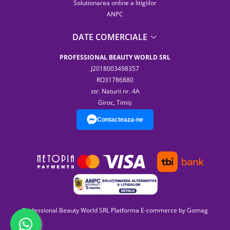
Solutionarea online a litigiilor
ANPC
DATE COMERCIALE
PROFESSIONAL BEAUTY WORLD SRL
J2018003498357
RO31786880
str. Naturii nr. 4A
Giroc, Timiș
Contacteaza-ne
Professional Beauty World SRL
Platforma E-commerce by Gomag