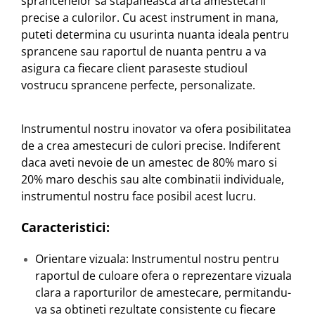
sprancenelor sa stapaneasca arta amestecarii
Cap manechin par natural
precise a culorilor. Cu acest instrument in mana,
puteti determina cu usurinta nuanta ideala pentru
Trepiede cap manechin
sprancene sau raportul de nuanta pentru a va
Foarfece de tuns
asigura ca fiecare client paraseste studioul
Foarfece de filat
vostrucu sprancene perfecte, personalizate.
Instrumentul nostru inovator va ofera posibilitatea
de a crea amestecuri de culori precise. Indiferent
daca aveti nevoie de un amestec de 80% maro si
20% maro deschis sau alte combinatii individuale,
instrumentul nostru face posibil acest lucru.
Caracteristici:
Orientare vizuala: Instrumentul nostru pentru
raportul de culoare ofera o reprezentare vizuala
clara a raporturilor de amestecare, permitandu-
va sa obtineti rezultate consistente cu fiecare