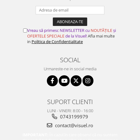
Vreau să primesc NEWSLETTER cu
NOUTĂȚILE
și
OFERTELE SPECIALE
de la Visuel!
Afla mai multe
in
Politica de Confidentialitate
SOCIAL
Urmareste-ne in social media
SUPORT CLIENTI
LUNI - VINERI: 8:00 - 16:00
0743199979
contact@visuel.ro
IMPORTANT:
În cazul în care observi că nu suntem