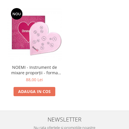
NOU
NOEMI - Instrument de
mixare proporții - forma
INIMA
88,00 Lei
ADAUGA IN COS
NEWSLETTER
Nu rata ofertele si promotiile noastre