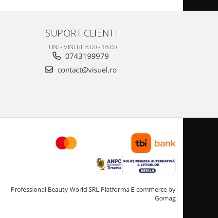
SUPORT CLIENTI
LUNI - VINERI: 8:00 - 16:00
0743199979
contact@visuel.ro
Professional Beauty World SRL
Platforma E-commerce by
Gomag