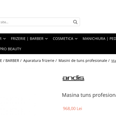
R
FRIZERIE | BARBER
COSMETICA
MANICHIURA | PED
PRO BEAUTY
IE / BARBER /
Aparatura frizerie /
Masini de tuns profesionale /
Ma
Masina tuns profesio
968,00 Lei