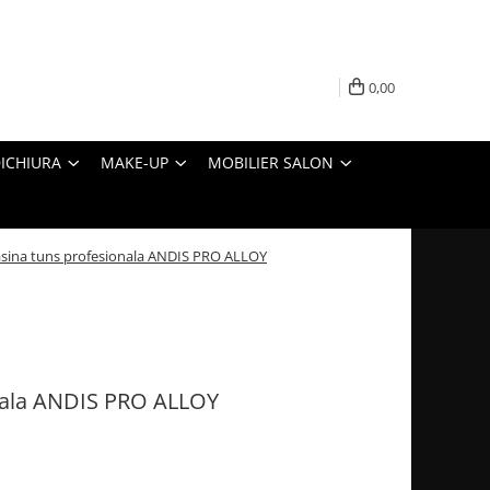
0,00
ICHIURA
MAKE-UP
MOBILIER SALON
sina tuns profesionala ANDIS PRO ALLOY
nala ANDIS PRO ALLOY