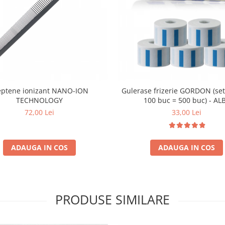
eptene ionizant NANO-ION
Gulerase frizerie GORDON (set 
TECHNOLOGY
100 buc = 500 buc) - AL
72,00 Lei
33,00 Lei
ADAUGA IN COS
ADAUGA IN COS
PRODUSE SIMILARE