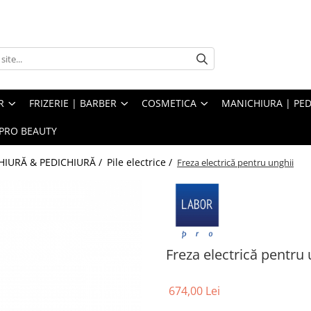
R
FRIZERIE | BARBER
COSMETICA
MANICHIURA | PED
PRO BEAUTY
IURĂ & PEDICHIURĂ /
Pile electrice /
Freza electrică pentru unghii
Freza electrică pentru 
674,00 Lei