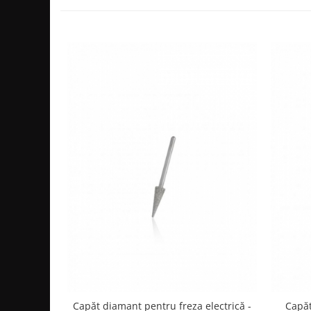
Capăt diamant pentru freza electrică -
Capăt