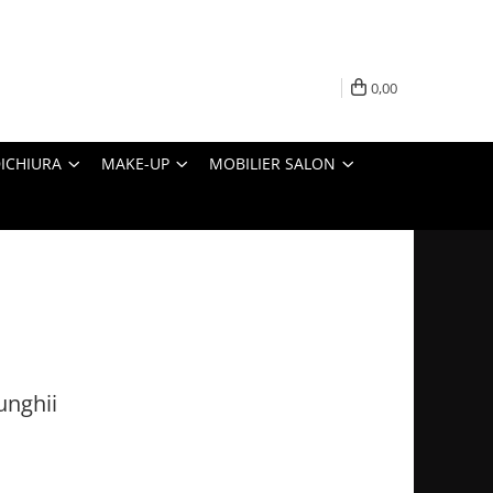
0,00
ICHIURA
MAKE-UP
MOBILIER SALON
unghii