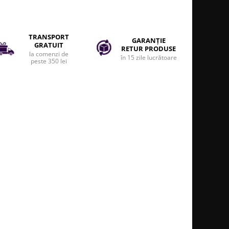
TRANSPORT
GARANȚIE
GRATUIT
RETUR PRODUSE
la comenzi de
în 15 zile lucrătoare
peste 350 lei