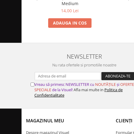
Medium
14,00 Lei
ADAUGA IN COS
NEWSLETTER
Nu rata ofertele si promotiile noastre
Vreau să primesc NEWSLETTER cu
NOUTĂȚILE
și
OFERTE
SPECIALE
de la Visuel!
Afla mai multe in
Politica de
Confidentialitate
MAGAZINUL MEU
CLIENȚI
Despre magazinul Visuel
Formular