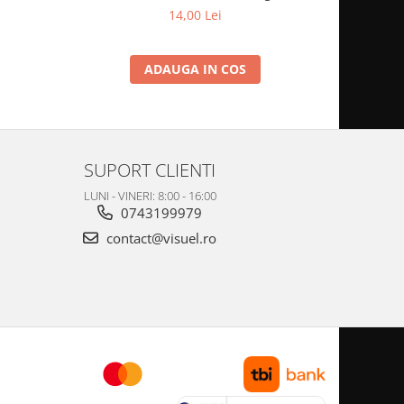
14,00 Lei
ADAUGA IN COS
SUPORT CLIENTI
LUNI - VINERI: 8:00 - 16:00
0743199979
contact@visuel.ro