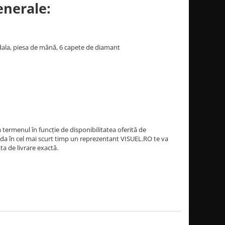
enerale:
pedala, piesa de mână, 6 capete de diamant
termenul în funcție de disponibilitatea oferită de
a în cel mai scurt timp un reprezentant VISUEL.RO te va
ata de livrare exactă.