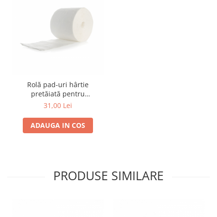
Rolă pad-uri hârtie
pretăiată pentru
manichiură
31,00 Lei
ADAUGA IN COS
PRODUSE SIMILARE