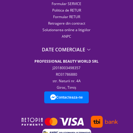
Formular SERVICE
Politica de RETUR
Formular RETUR
Retragere din contract
Solutionarea online a litigiilor
ANPC
DATE COMERCIALE
PROFESSIONAL BEAUTY WORLD SRL
J2018003498357
RO31786880
str. Naturii nr. 4A
Giroc, Timiș
Contacteaza-ne