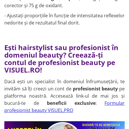
corector și 75 g de oxidant.
- Ajustați proporțiile în funcție de intensitatea reflexelor
nedorite și de rezultatul final dorit.
Ești hairstylist sau profesionist în
domeniul beauty? Creează-ți
contul de profesionist beauty pe
VISUEL.RO!
Dacă ești un specialist în domeniul înfrumusețării, te
invităm să îți creezi un cont de
profesionist beauty
pe
platforma noastră. Accesează link-ul de mai jos și
bucură-te de
beneficii exclusive
:
Formular
profesionist beauty VISUEL.PRO