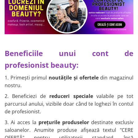
Beneficiile unui cont de
profesionist beauty:
1. Primești primul
noutățile și ofertele
din magazinul
nostru.
2. Beneficiezi de
reduceri speciale
valabile pe tot
parcursul anului, vizibile doar când te loghezi în contul
de profesionist.
3. Ai acces la
prețurile produselor
destinate exclusiv
saloanelor. Anumite produse afișează textul "CERE
OFERTĂ" pentru utilizatorii standard, însă