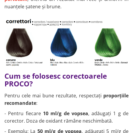
nuanțele șatene și brune.
Cum se folosesc corectoarele
PROCO?
Pentru cele mai bune rezultate, respectați
proporțiile
recomandate
:
- Pentru fiecare
10 ml/g de vopsea
, adăugați 1 g de
corector. Doza de oxidant rămâne neschimbată.
- Exemplu: La
50 ml/g de vopsea
, adăugați 5 ml/g de