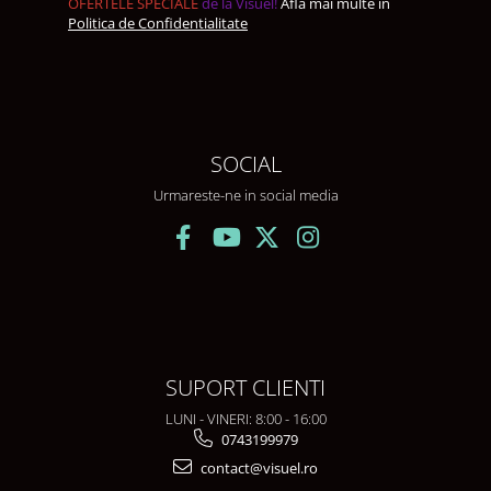
OFERTELE SPECIALE
de la Visuel!
Afla mai multe in
Politica de Confidentialitate
SOCIAL
Urmareste-ne in social media
SUPORT CLIENTI
LUNI - VINERI: 8:00 - 16:00
0743199979
contact@visuel.ro