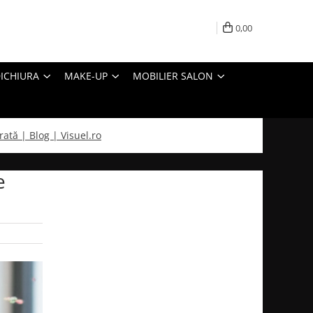
0,00
ICHIURA
MAKE-UP
MOBILIER SALON
rată | Blog | Visuel.ro
e