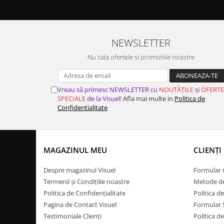
NEWSLETTER
Nu rata ofertele si promotiile noastre
Vreau să primesc NEWSLETTER cu
NOUTĂȚILE
și
OFERTE
SPECIALE
de la Visuel!
Afla mai multe in
Politica de
Confidentialitate
MAGAZINUL MEU
CLIENȚI
Despre magazinul Visuel
Formular
Termenii și Condițiile noastre
Metode de
Politica de Confidențialitate
Politica 
Pagina de Contact Visuel
Formular 
Testimoniale Clienți
Politica d