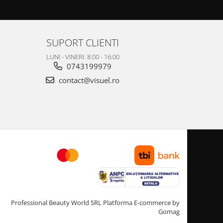
SUPORT CLIENTI
LUNI - VINERI: 8:00 - 16:00
0743199979
contact@visuel.ro
Professional Beauty World SRL
Platforma E-commerce by
Gomag