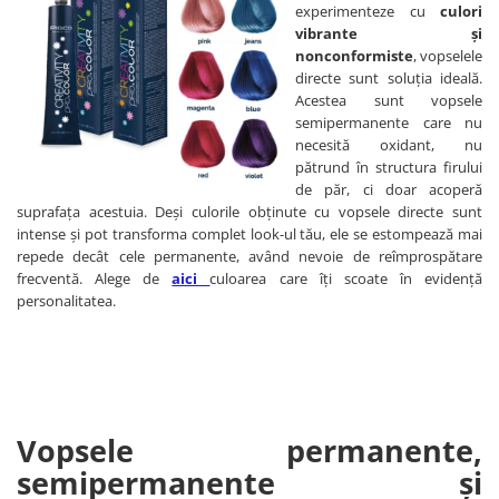
experimenteze cu
culori
vibrante și
nonconformiste
, vopselele
directe sunt soluția ideală.
Acestea sunt vopsele
semipermanente care nu
necesită oxidant, nu
pătrund în structura firului
de păr, ci doar acoperă
suprafața acestuia. Deși culorile obținute cu vopsele directe sunt
intense și pot transforma complet look-ul tău, ele se estompează mai
repede decât cele permanente, având nevoie de reîmprospătare
frecventă. Alege de
aici
culoarea care îți scoate în evidență
personalitatea.
Vopsele permanente,
semipermanente și