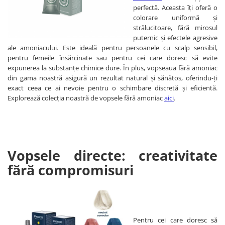
perfectă. Aceasta îți oferă o
colorare uniformă și
strălucitoare, fără mirosul
puternic și efectele agresive
ale amoniacului. Este ideală pentru persoanele cu scalp sensibil,
pentru femeile însărcinate sau pentru cei care doresc să evite
expunerea la substanțe chimice dure. În plus, vopseaua fără amoniac
din gama noastră asigură un rezultat natural și sănătos, oferindu-ți
exact ceea ce ai nevoie pentru o schimbare discretă și eficientă.
Explorează colecția noastră de vopsele fără amoniac
aici
.
Vopsele directe: creativitate
fără compromisuri
Pentru cei care doresc să