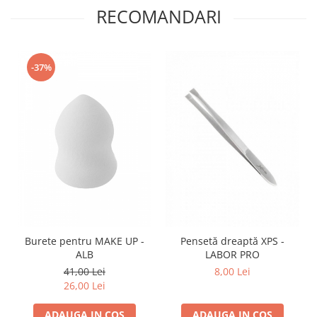
RECOMANDARI
-37%
Burete pentru MAKE UP -
Pensetă dreaptă XPS -
ALB
LABOR PRO
41,00 Lei
8,00 Lei
26,00 Lei
ADAUGA IN COS
ADAUGA IN COS