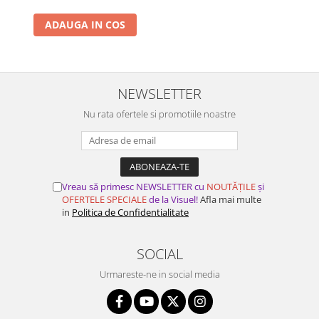
ADAUGA IN COS
NEWSLETTER
Nu rata ofertele si promotiile noastre
Vreau să primesc NEWSLETTER cu
NOUTĂȚILE
și
OFERTELE SPECIALE
de la Visuel!
Afla mai multe
in
Politica de Confidentialitate
SOCIAL
Urmareste-ne in social media