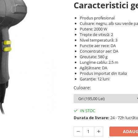
Caracteristici g
Produs profesional
Culoare: negru, alb sau verde pal
Putere: 2000 W
Trepte de viteză: 2
Nivel temperatură: 3
Functie aer rece: DA
Concentrator aer: DA
Greutate: 580 g
Lungime cablu: 2,5 m
Agățătoare: DA
Produs importat din Italia
Garanție: 12 luni
Culoare
:
IN STOC
Durata de livrare:
24 - 72h lucrăt
ADAUG