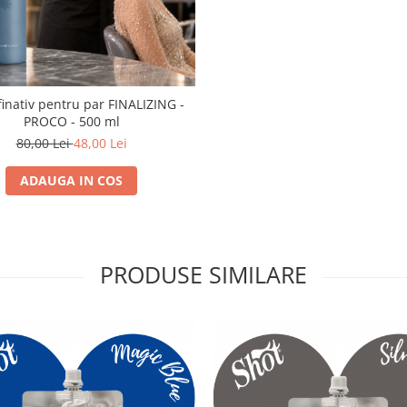
finativ pentru par FINALIZING -
PROCO - 500 ml
80,00 Lei
48,00 Lei
ADAUGA IN COS
PRODUSE SIMILARE