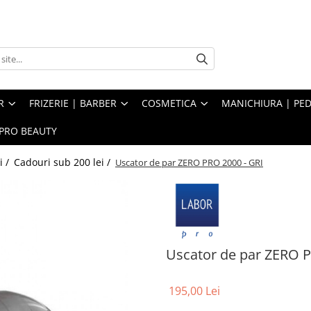
R
FRIZERIE | BARBER
COSMETICA
MANICHIURA | PED
PRO BEAUTY
i /
Cadouri sub 200 lei /
Uscator de par ZERO PRO 2000 - GRI
Uscator de par ZERO P
195,00 Lei