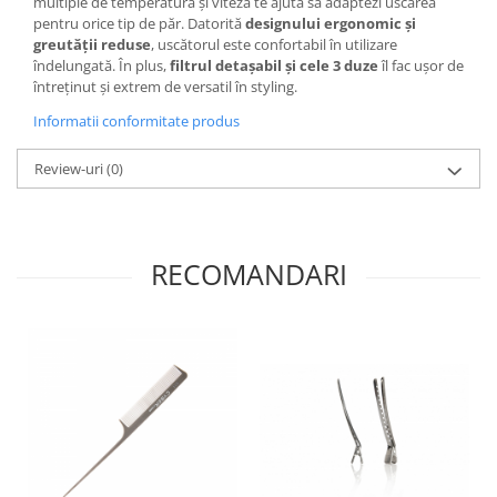
multiple de temperatură și viteză te ajută să adaptezi uscarea
pentru orice tip de păr. Datorită
designului ergonomic și
greutății reduse
, uscătorul este confortabil în utilizare
îndelungată. În plus,
filtrul detașabil și cele 3 duze
îl fac ușor de
întreținut și extrem de versatil în styling.
Informatii conformitate produs
Review-uri
(0)
RECOMANDARI