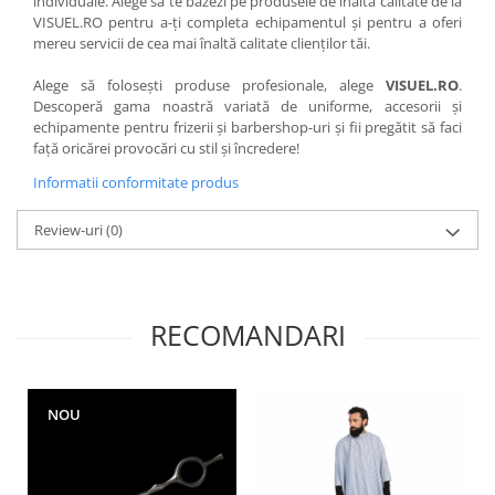
individuale. Alege să te bazezi pe produsele de înaltă calitate de la
VISUEL.RO pentru a-ți completa echipamentul și pentru a oferi
mereu servicii de cea mai înaltă calitate clienților tăi.
Alege să folosești produse profesionale, alege
VISUEL.RO
.
Descoperă gama noastră variată de uniforme, accesorii și
echipamente pentru frizerii și barbershop-uri și fii pregătit să faci
față oricărei provocări cu stil și încredere!
Informatii conformitate produs
Review-uri
(0)
RECOMANDARI
NOU