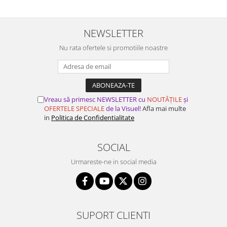
NEWSLETTER
Nu rata ofertele si promotiile noastre
Vreau să primesc NEWSLETTER cu
NOUTĂȚILE
și
OFERTELE SPECIALE
de la Visuel!
Afla mai multe
in
Politica de Confidentialitate
SOCIAL
Urmareste-ne in social media
SUPORT CLIENTI