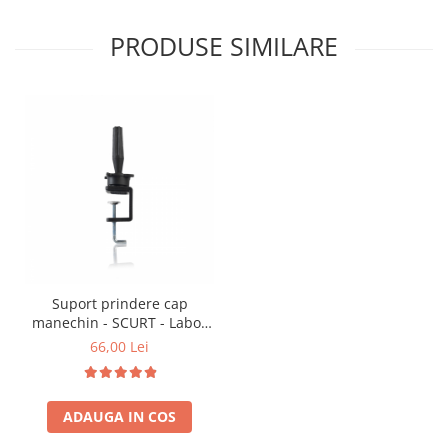
PRODUSE SIMILARE
Suport prindere cap
manechin - SCURT - Labor
Pro
66,00 Lei
ADAUGA IN COS