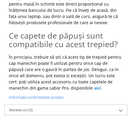
pentru masă în schimb este direct proporțional cu
înălțimea bancului de lucru. Fie că înveți de acasă, din
fața unui laptop, sau dintr-o sală de curs, asigură-te că
folosești produsele profesionale de care ai nevoie.
Ce capete de păpuși sunt
compatibile cu acest trepied?
În principiu, trebuie să știi că acest tip de trepied pentru
cap manechin poate fi utilizat pentru orice cap de
păpușă care are o gaură în partea de jos. Desigur, ca în
orice alt domeniu, pot exista și excepții. Un lucru este
cert: poți utiliza acest accesoriu cu toate capetele de
manechin din gama Labor Pro, disponibile
aici
.
Informatii conformitate produs
Review-uri
(0)