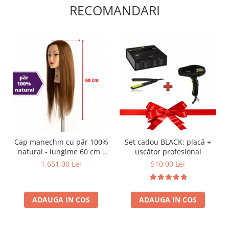
RECOMANDARI
Cap manechin cu păr 100%
Set cadou BLACK: placă +
natural - lungime 60 cm -
uscător profesional
PREMIUM
1.651,00 Lei
510,00 Lei
ADAUGA IN COS
ADAUGA IN COS