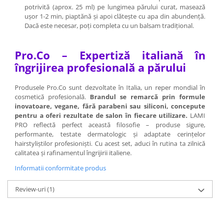
potrivită (aprox. 25 ml) pe lungimea părului curat, masează
ușor 1-2 min, piaptănă și apoi clătește cu apa din abundență.
Dacă este necesar, poți completa cu un balsam tradițional.
Pro.Co – Expertiză italiană în
îngrijirea profesională a părului
Produsele Pro.Co sunt dezvoltate în Italia, un reper mondial în
cosmetică profesională.
Brandul se remarcă prin formule
inovatoare, vegane, fără parabeni sau siliconi, concepute
pentru a oferi rezultate de salon în fiecare utilizare.
LAMI
PRO reflectă perfect această filosofie – produse sigure,
performante, testate dermatologic și adaptate cerințelor
hairstyliștilor profesioniști. Cu acest set, aduci în rutina ta zilnică
calitatea și rafinamentul îngrijirii italiene.
Informatii conformitate produs
Review-uri
(1)