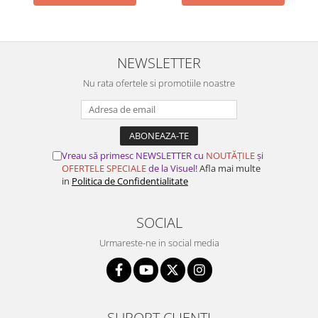
NEWSLETTER
Nu rata ofertele si promotiile noastre
Vreau să primesc NEWSLETTER cu
NOUTĂȚILE
și
OFERTELE SPECIALE
de la Visuel!
Afla mai multe
in
Politica de Confidentialitate
SOCIAL
Urmareste-ne in social media
SUPORT CLIENTI