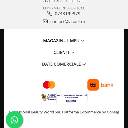
LUNI - VINERI: 8:00 - 16:00
0743199979
contact@visuel.ro
MAGAZINUL MEU
CLIENȚI
DATE COMERCIALE
Professional Beauty World SRL
Platforma E-commerce by Gomag